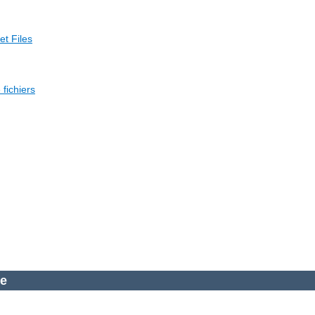
et Files
fichiers
he