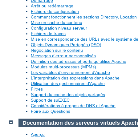
Démarrage
Arrêt ou redémarrage
Fichiers de configuration
Comment fonctionnent les sections Directory, Location 
Mise en cache du contenu
Configuration niveau serveur
Fichiers de traces
Mise en correspondance des URLs avec le système de 
Objets Dynamiques Partagés (DSO)
Négociation sur le contenu
Messages d'erreur personnalisés
Définition des adresses et ports qu'utilise Apache
Modules multi-processus (MPMs)
Les variables d'environnement d'Apache
L'interprétation des expressions dans Apache
Utilisation des gestionnaires d'Apache
Filtres
Support du cache des objets partagés
Support de suEXEC
Considérations à propos de DNS et Apache
Foire aux Questions
Documentation des serveurs virtuels Apac
Aperçu