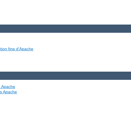
tion fine d'Apache
es Apache
ves Apache