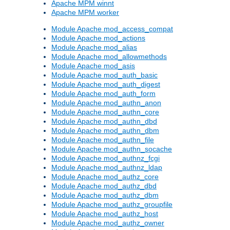
Apache MPM winnt
Apache MPM worker
Module Apache mod_access_compat
Module Apache mod_actions
Module Apache mod_alias
Module Apache mod_allowmethods
Module Apache mod_asis
Module Apache mod_auth_basic
Module Apache mod_auth_digest
Module Apache mod_auth_form
Module Apache mod_authn_anon
Module Apache mod_authn_core
Module Apache mod_authn_dbd
Module Apache mod_authn_dbm
Module Apache mod_authn_file
Module Apache mod_authn_socache
Module Apache mod_authnz_fcgi
Module Apache mod_authnz_ldap
Module Apache mod_authz_core
Module Apache mod_authz_dbd
Module Apache mod_authz_dbm
Module Apache mod_authz_groupfile
Module Apache mod_authz_host
Module Apache mod_authz_owner