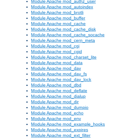
Module Apache mod_authz_user
Module Apache mod_autoindex
Module Apache mod_brotli
Module Apache mod_buffer
Module Apache mod_cache
Module Apache mod_cache_disk
Module Apache mod_cache_socache
Module Apache mod_cern_meta
Module Apache mod_cgi
Module Apache mod_cgid
Module Apache mod_charset_lite
Module Apache mod_data
Module Apache mod_dav
Module Apache mod_dav_fs
Module Apache mod_dav_lock
Module Apache mod_dbd
Module Apache mod_deflate
Module Apache mod_dialup
Module Apache mod_dir
Module Apache mod_dumpio
Module Apache mod_echo
Module Apache mod_env
Module Apache mod_example_hooks
Module Apache mod_expires
Module Apache mod_ext_filter