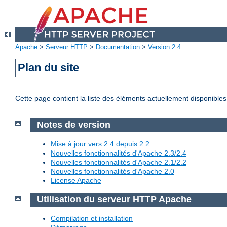
Apache
>
Serveur HTTP
>
Documentation
>
Version 2.4
Plan du site
Cette page contient la liste des éléments actuellement disponibles
Notes de version
Mise à jour vers 2.4 depuis 2.2
Nouvelles fonctionnalités d'Apache 2.3/2.4
Nouvelles fonctionnalités d'Apache 2.1/2.2
Nouvelles fonctionnalités d'Apache 2.0
License Apache
Utilisation du serveur HTTP Apache
Compilation et installation