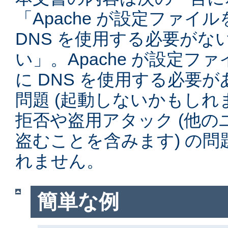
「Apache が設定ファイ
DNS を使用する必要がな
い」。Apache が設定フ
に DNS を使用する必要
問題 (起動しないかもしれ
拒否や盗用アタック (他
盗むことを含みます) の
れません。
簡単な例