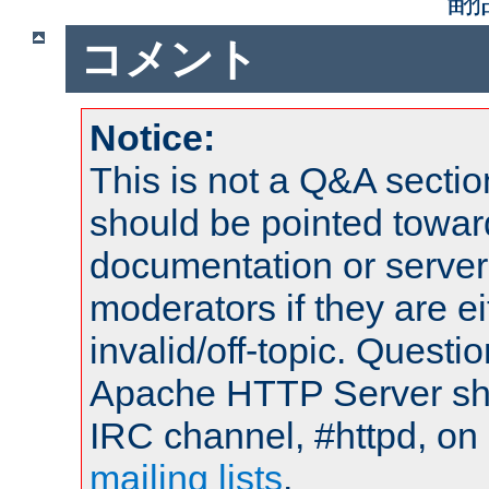
コメント
Notice:
This is not a Q&A sect
should be pointed towar
documentation or serve
moderators if they are 
invalid/off-topic. Quest
Apache HTTP Server shou
IRC channel, #httpd, on 
mailing lists
.