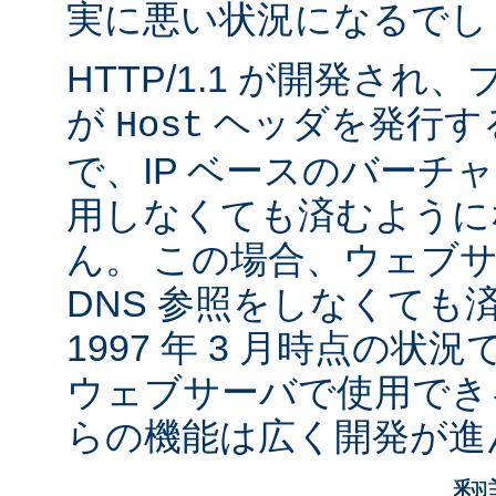
実に悪い状況になるでし
HTTP/1.1 が開発さ
が
ヘッダを発行す
Host
で、IP ベースのバーチ
用しなくても済むように
ん。 この場合、ウェブ
DNS 参照をしなくても
1997 年 3 月時点の状
ウェブサーバで使用でき
らの機能は広く開発が進
翻