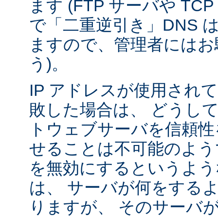
ます (FTP サーバや T
で「二重逆引き」DNS 
ますので、管理者にはお
う)。
IP アドレスが使用されて
敗した場合は、 どうし
トウェブサーバを信頼性
せることは不可能のよう
を無効にするというよう
は、 サーバが何をする
りますが、 そのサーバ