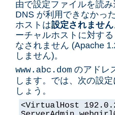
由で設定ファイルを読み
DNS が利用できなかっ
ホストは
設定されません
ーチャルホストに対する
なされません (Apache 
しません)。
のアドレスが 
www.abc.dom
します。では、次の設定
しょう。
<VirtualHost 192.0.
ServerAdmin webgirl