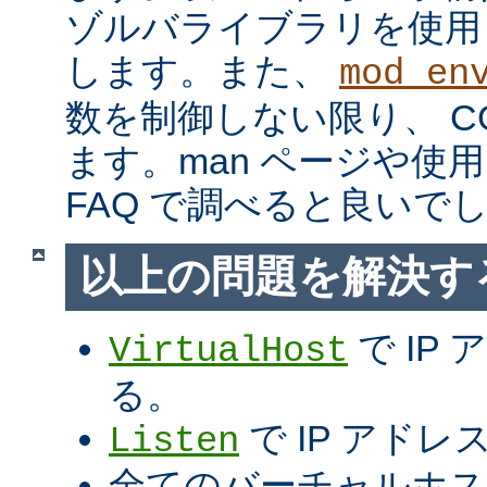
ゾルバライブラリを使用
します。また、
mod_en
数を制御しない限り、 C
ます。man ページや使用
FAQ で調べると良いで
以上の問題を解決す
で IP
VirtualHost
る。
で IP アド
Listen
全てのバーチャルホス