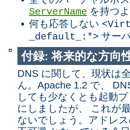
を持つよ
ServerName
何も応答しない
<Vir
サーバ
_default_:*>
付録: 将来的な方向
DNS に関して、現状は
ん。Apache 1.2 で、
しても少なくとも起動プ
にしましたが、 これが
ないでしょう。アドレス