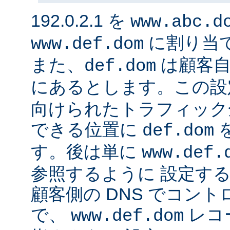
192.0.2.1 を
www.abc.d
に割り当
www.def.dom
また、
は顧客自
def.dom
にあるとします。この設
向けられたトラフィック
できる位置に
def.dom
す。後は単に
www.def.
参照するように 設定する
顧客側の DNS でコン
で、
レコ
www.def.dom