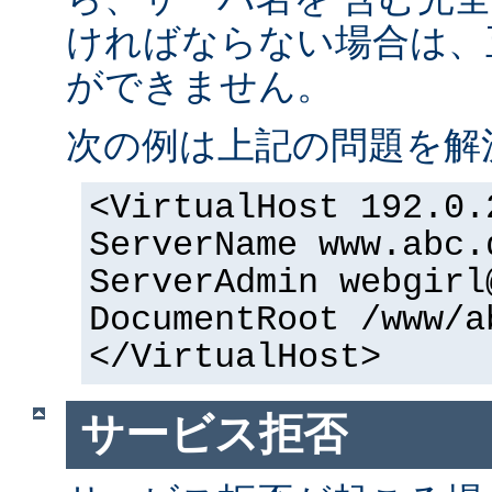
ければならない場合は、正
ができません。
次の例は上記の問題を解
<VirtualHost 192.0.
ServerName www.abc.
ServerAdmin webgirl
DocumentRoot /www/a
</VirtualHost>
サービス拒否