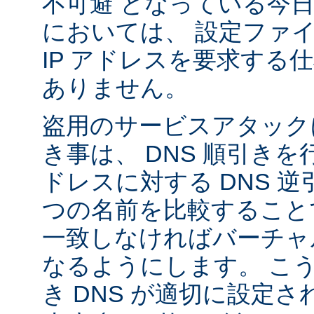
不可避 となっている今
においては、 設定ファ
IP アドレスを要求する
ありません。
盗用のサービスアタック
き事は、 DNS 順引き
ドレスに対する DNS 
つの名前を比較すること
一致しなければバーチャ
なるようにします。 こ
き DNS が適切に設定