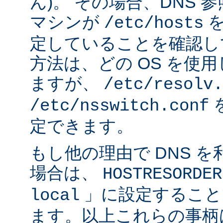
ん)。 その場合、DNS
マシンが
を
/etc/hosts
定していることを確認し
方法は、どの OS を使
ますが、
/etc/resolv.
/etc/nsswitch.conf
定できます。
もし他の理由で DNS 
場合は、
HOSTRESORDER
」に設定すること
local
ます。以上これらの事柄は