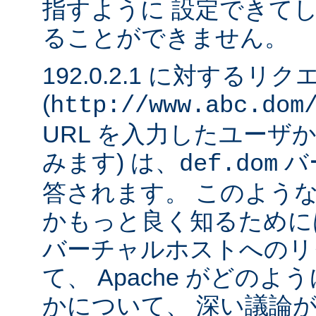
指すように 設定できて
ることができません。
192.0.2.1 に対するリ
(
http://www.abc.dom
URL を入力したユーザ
みます) は、
バ
def.dom
答されます。 このよう
かもっと良く知るために
バーチャルホストへのリ
て、 Apache がどの
かについて、 深い議論