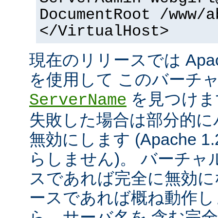
DocumentRoot /www/a
</VirtualHost>
現在のリリースでは Apac
を使用して このバーチ
を見つけま
ServerName
失敗した場合は部分的に
無効にします (Apache 
らしません)。 バーチ
スであれば完全に無効にな
ースであれば概ね動作し
ら、サーバ名を 含む完全な