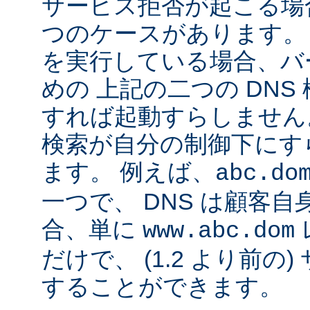
サービス拒否が起こる場合
つのケースがあります。 Ap
を実行している場合、バ
めの 上記の二つの DN
すれば起動すらしません。
検索が自分の制御下にす
ます。 例えば、
abc.do
一つで、 DNS は顧客
合、単に
www.abc.dom
だけで、 (1.2 より前の
することができます。