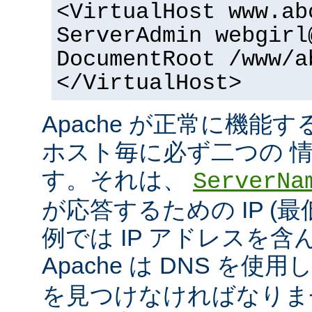
<VirtualHost www.ab
ServerAdmin webgirl
DocumentRoot /www/a
</VirtualHost>
Apache が正常に機能
ホスト毎に必ず二つの 
す。それは、
ServerNa
が応答するための IP (最
例では IP アドレスを
Apache は DNS を使用
を見つけなければなりま