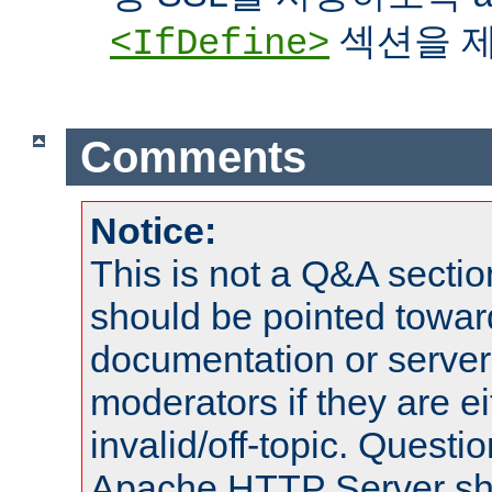
섹션을 제
<IfDefine>
Comments
Notice:
This is not a Q&A sect
should be pointed towar
documentation or serve
moderators if they are 
invalid/off-topic. Quest
Apache HTTP Server shou