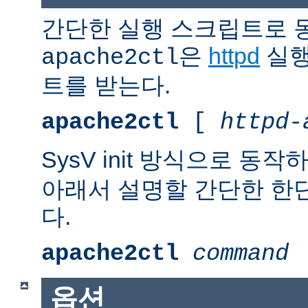
간단한 실행 스크립트로 
은
httpd
실행
apache2ctl
트를 받는다.
apache2ctl
[
httpd-
SysV init 방식으로 동작
아래서 설명할 간단한 한
다.
apache2ctl
command
옵션