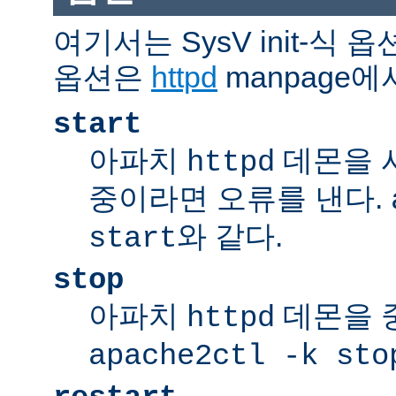
여기서는 SysV init-식
옵션은
httpd
manpage에
start
아파치
데몬을 
httpd
중이라면 오류를 낸다.
와 같다.
start
stop
아파치
데몬을 
httpd
apache2ctl -k sto