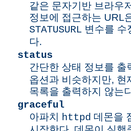
같은 문자기반 브라우저
정보에 접근하는 URL
변수를 수
STATUSURL
다.
status
간단한 상태 정보를 출
옵션과 비슷하지만, 현
목록을 출력하지 않는다
graceful
아파치
데몬을 점잖
httpd
시작한다. 데몬이 실행