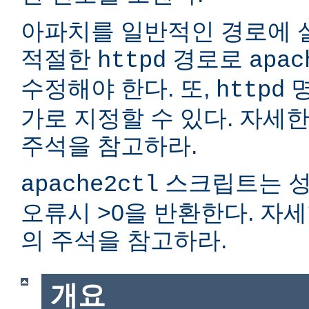
아파치를 일반적인 경로에 
적절한
경로로
httpd
apac
수정해야 한다. 또,
명
httpd
가로 지정할 수 있다. 자세
주석을 참고하라.
스크립트는 성
apache2ctl
오류시 >0을 반환한다. 자
의 주석을 참고하라.
개요