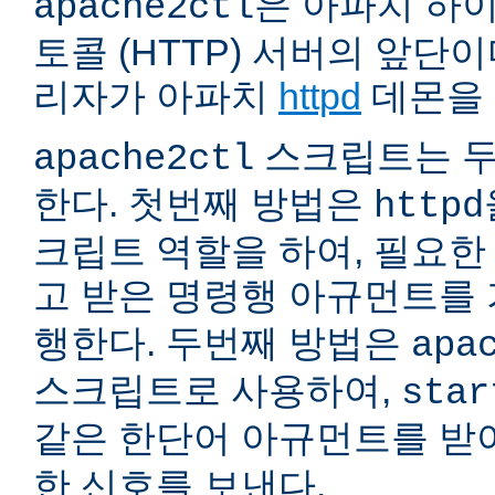
은 아파치 하
apache2ctl
토콜 (HTTP) 서버의 앞단
리자가 아파치
httpd
데몬을 
스크립트는 두
apache2ctl
한다. 첫번째 방법은
httpd
크립트 역할을 하여, 필요
고 받은 명령행 아규먼트를
행한다. 두번째 방법은
apa
스크립트로 사용하여,
star
같은 한단어 아규먼트를 
한 신호를 보낸다.