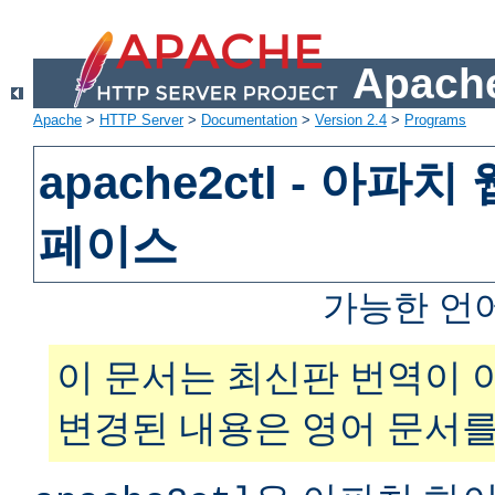
Apache
Apache
>
HTTP Server
>
Documentation
>
Version 2.4
>
Programs
apache2ctl - 아파
페이스
가능한 언
이 문서는 최신판 번역이 
변경된 내용은 영어 문서를