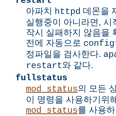
restart
아파치
데몬을 
httpd
실행중이 아니라면, 시
작시 실패하지 않음을
전에 자동으로
config
정파일을 검사한다.
ap
와 같다.
restart
fullstatus
의 모든 
mod_status
이 명령을 사용하기위
를 사용하
mod_status